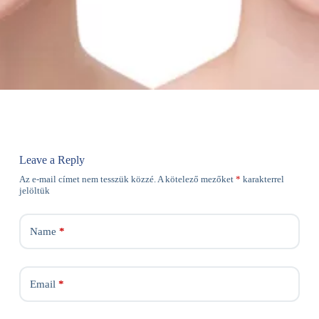
Leave a Reply
Az e-mail címet nem tesszük közzé.
A kötelező mezőket
*
karakterrel
jelöltük
Name
*
Email
*