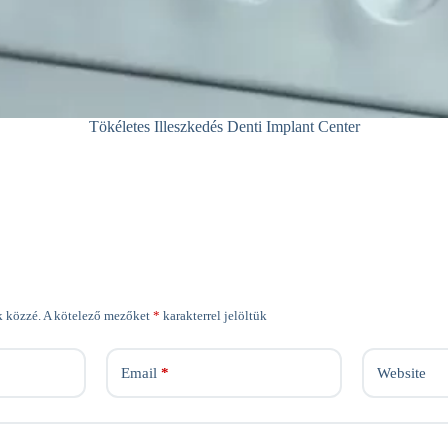
Tökéletes Illeszkedés Denti Implant Center
k közzé.
A kötelező mezőket
*
karakterrel jelöltük
Email
*
Website