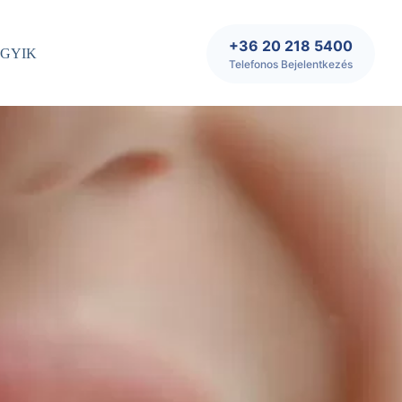
+36 20 218 5400
GYIK
Telefonos Bejelentkezés