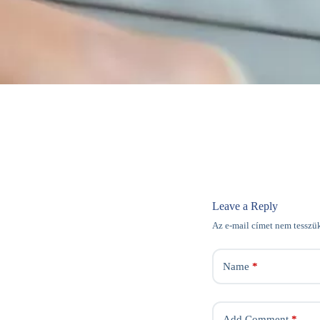
Leave a Reply
Az e-mail címet nem tesszü
Name
*
Add Comment
*