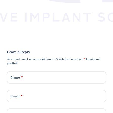
Leave a Reply
Az e-mail címet nem tesszük közzé.
A kötelező mezőket
*
karakterrel
jelöltük
Name
*
Email
*