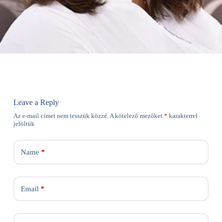
Leave a Reply
Az e-mail címet nem tesszük közzé.
A kötelező mezőket
*
karakterrel
jelöltük
Name
*
Email
*